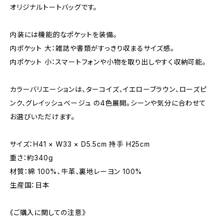
オリジナルトートバッグです。
内装には機能的なポケットを装備。
内ポケット 大：雑誌や書類がすっきり収まるサイズ感。
内ポケット 小：スマートフォンや小物を取り出しやすく収納可能。
カラーバリエーションは、ターコイズ、イエローブラウン、ローズピ
ンク、グレイッシュベージュ の4色展開。シーンや気分に合わせて
お選びいただけます。
サイズ：H41 × W33 × D5.5cm 持手 H25cm
重さ：約340g
材質：綿 100%、牛革、裏地レーヨン 100%
生産国：日本
《ご購入に関しての注意》