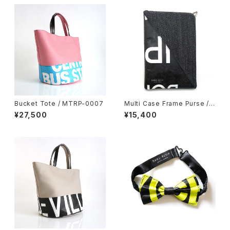
Bucket Tote / MTRP-0007
Multi Case Frame Purse /
GID-0008
¥27,500
¥15,400