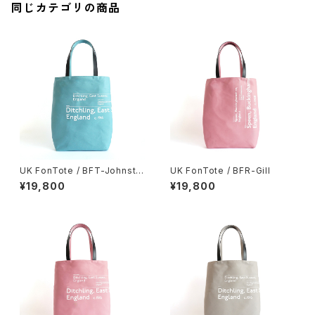
同じカテゴリの商品
UK FonTote / BFT-Johnsto
UK FonTote / BFR-Gill
n
¥19,800
¥19,800