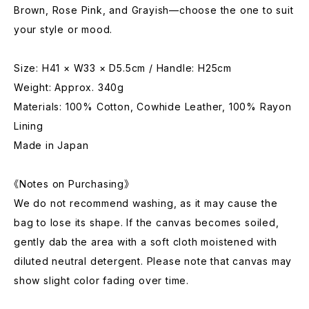
Brown, Rose Pink, and Grayish—choose the one to suit
your style or mood.
Size: H41 × W33 × D5.5cm / Handle: H25cm
Weight: Approx. 340g
Materials: 100% Cotton, Cowhide Leather, 100% Rayon
Lining
Made in Japan
《Notes on Purchasing》
We do not recommend washing, as it may cause the
bag to lose its shape. If the canvas becomes soiled,
gently dab the area with a soft cloth moistened with
diluted neutral detergent. Please note that canvas may
show slight color fading over time.