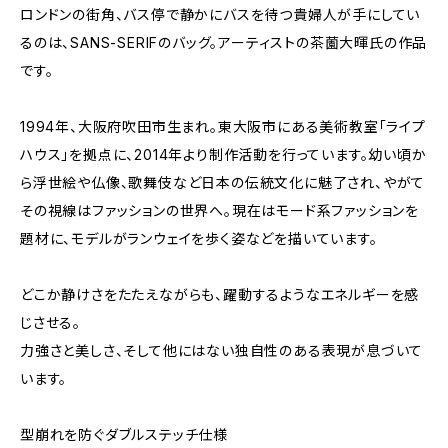
ロンドンの街角、バス停で静かにバスを待つ貴婦人が手にしてい
るのは、SANS-SERIFのバッグ。アーティストの茶薗大暉氏の作品
です。
1994年、大阪府吹田市生まれ。東大阪市にある美術教室「ライプ
ハウス」を拠点に、2014年より制作活動を行っています。幼い頃か
ら浮世絵や仏像、歌舞伎など日本の伝統文化に魅了され、やがて
その視線はファッションの世界へ。現在はモード系ファッションを
題材に、モデルがランウェイを歩く姿などを描いています。
どこか静けさをたたえながらも、躍動するようなエネルギーを感
じさせる。
力強さと美しさ、そして他にはない独自性のある表現が息づいて
います。
型崩れを防ぐダブルステッチ仕様