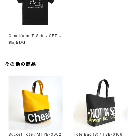
Cuneiform-T-Shirt / CFT-0
001
¥5,500
その他の商品
Bucket Tote / MTYB-0002
Tote Bag (S) / TSB-0106