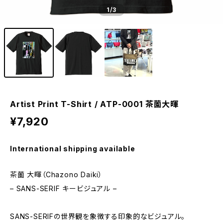
1
/3
Artist Print T-Shirt / ATP-0001 茶薗大暉
¥7,920
International shipping available
茶薗 大暉（Chazono Daiki）
– SANS-SERIF キービジュアル –
SANS-SERIFの世界観を象徴する印象的なビジュアル。