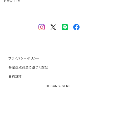
Denim
Denim
Bow Tie
Tartan Check
プライバシーポリシー
特定商取引法に基づく表記
会員規約
© SANS-SERIF