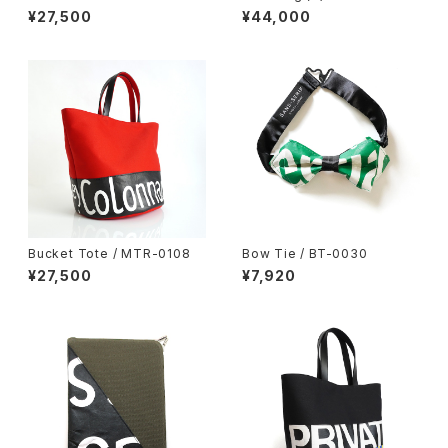
¥27,500
¥44,000
Bucket Tote / MTR-0108
Bow Tie / BT-0030
¥27,500
¥7,920