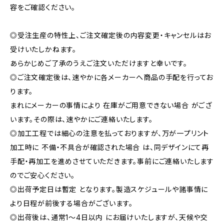
容をご確認ください。
◎受注生産の特性上、ご注文確定後の内容変更・キャンセルはお
受けいたしかねます。
あらかじめご了承のうえご注文いただけますと幸いです。
◎ご注文確定後は、速やかに各メーカーへ商品の手配を行ってお
ります。
まれにメーカーの事情により 在庫がご用意できない場合 がござ
います。その際は、速やかにご連絡いたします。
◎加工工程では細心の注意を払っておりますが、万が一プリント
加工時に 不備・不具合が確認された場合 は、同デザインにて再
手配・再加工を進めさせていただきます。事前にご連絡いたします
のでご安心ください。
◎出荷予定日は暫定 となります。製造スケジュールや諸事情に
より日程が前後する場合がございます。
◎出荷後は、通常1〜4日以内 にお届けいたしますが、天候や交