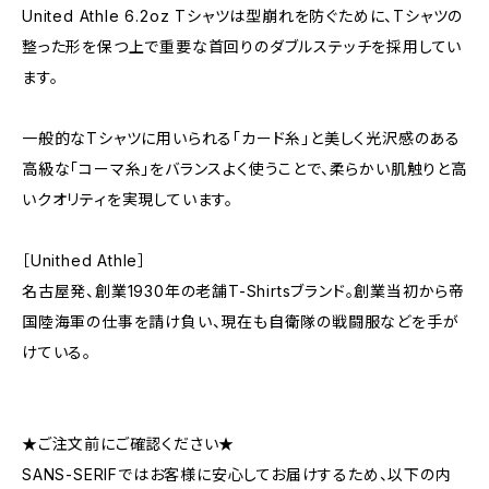
United Athle 6.2oz Tシャツは型崩れを防ぐために、Tシャツの
整った形を保つ上で重要な首回りのダブルステッチを採用してい
ます。
一般的なTシャツに用いられる「カード糸」と美しく光沢感のある
高級な「コーマ糸」をバランスよく使うことで、柔らかい肌触りと高
いクオリティを実現しています。
［Unithed Athle］
名古屋発、創業1930年の老舗T-Shirtsブランド。創業当初から帝
国陸海軍の仕事を請け負い、現在も自衛隊の戦闘服などを手が
けている。
★ご注文前にご確認ください★
SANS-SERIFではお客様に安心してお届けするため、以下の内