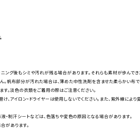
%
ーニング後もシミや汚れが残る場合があります。それらも素材が歩んでき
ん。帆布部分が汚れた場合は、薄めた中性洗剤を含ませた柔らかい布で軽
ます。淡色の衣類をご着用の際はご注意ください。
避け、アイロン・ドライヤーは使用しないでください。また、紫外線によ
毒液・制汗シートなどは、色落ちや変色の原因となる場合があります。
合があります。