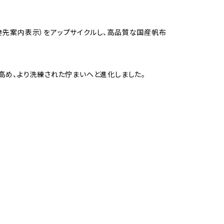
き先案内表示）をアップサイクルし、高品質な国産帆布
高め、より洗練された佇まいへと進化しました。