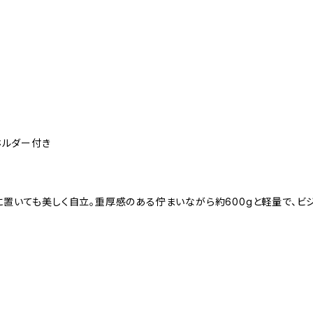
ホルダー付き
に置いても美しく自立。重厚感のある佇まいながら約600gと軽量で、ビ