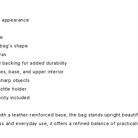
nt appearance
te
 bag's shape
vas
l backing for added durability
les, base, and upper interior
sharp objects
ottle holder
icity included
h a leather-reinforced base, the bag stands upright beautifu
s and everyday use, it offers a refined balance of practicali