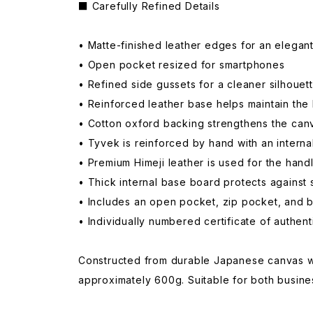
■ Carefully Refined Details
• Matte-finished leather edges for an elega
• Open pocket resized for smartphones
• Refined side gussets for a cleaner silhouet
• Reinforced leather base helps maintain the
• Cotton oxford backing strengthens the can
• Tyvek is reinforced by hand with an interna
• Premium Himeji leather is used for the hand
• Thick internal base board protects against 
• Includes an open pocket, zip pocket, and b
• Individually numbered certificate of authent
Constructed from durable Japanese canvas wit
approximately 600g. Suitable for both busines