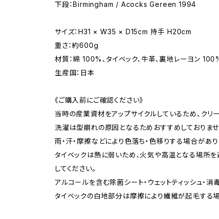
下段：Birmingham / Acocks Gereen 1994
サイズ：H31 × W35 × D15cm 持手 H20cm
重さ：約600g
材質：綿 100%、タイベック、牛革、裏地レーヨン 100
生産国：日本
《ご購入前にご確認ください》
当時の産業資材をアップサイクルしているため、クリ
洗濯は型崩れの原因となるためおすすめしておりませ
雨・汗・摩擦などにより色落ち・色移りする場合があり
タイベックは熱に弱いため、火気や高温となる場所を
してください。
アルコールを含む除菌シート・ウェットティッシュ・消
タイベックの白地部分は摩擦により繊維が起毛する場