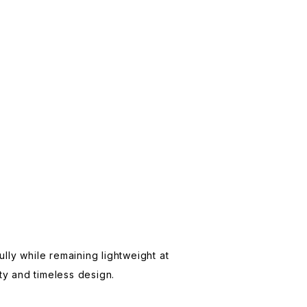
lly while remaining lightweight at
ty and timeless design.