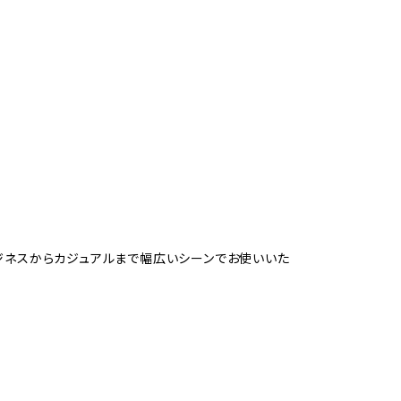
ジネスからカジュアルまで幅広いシーンでお使いいた