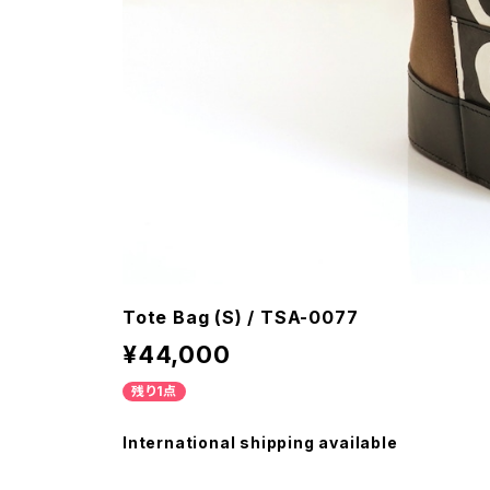
Tote Bag (S) / TSA-0077
¥44,000
残り1点
International shipping available