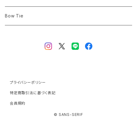
Denim
Denim
Bow Tie
Tartan Check
プライバシーポリシー
特定商取引法に基づく表記
会員規約
© SANS-SERIF