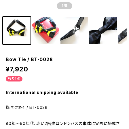
1
/5
Bow Tie / BT-0028
¥7,920
残り1点
International shipping available
蝶ネクタイ / BT-0028
80年〜90年代、赤い2階建ロンドンバスの車体に実際に搭載さ