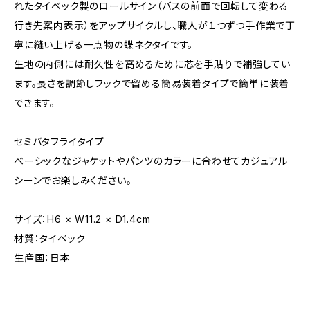
れたタイベック製のロールサイン（バスの前面で回転して変わる
行き先案内表示）をアップサイクルし、職人が１つずつ手作業で丁
寧に縫い上げる一点物の蝶ネクタイです。
生地の内側には耐久性を高めるために芯を手貼りで補強してい
ます。長さを調節しフックで留める簡易装着タイプで簡単に装着
できます。
セミバタフライタイプ
ベーシックなジャケットやパンツのカラーに合わせてカジュアル
シーンでお楽しみください。
サイズ：H6 × W11.2 × D1.4cm
材質：タイベック
生産国：日本