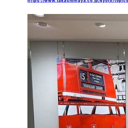
https://www.takashimaya.co.jp/kyoto/topic