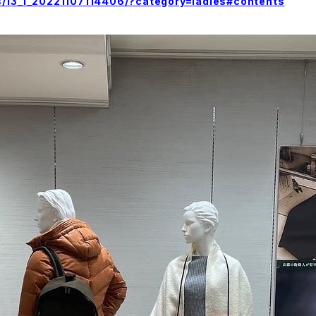
s/13_1_20221107114406/?category=ladies#contents