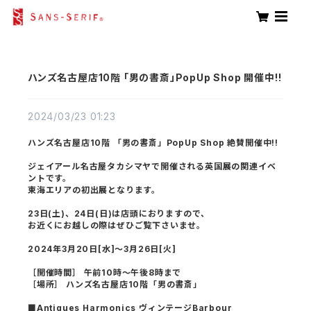
ハンズ名古屋店10階 「男の書斎」PopUp Shop 開催中!!
2024/03/23 01:23
ハンズ名古屋店10階 「男の書斎」PopUp Shop 絶賛開催中!!
ジェイアール名古屋タカシマヤで開催される英国展の関連イベ
ントです。
東海エリアの初出展となります。
23日(土)、24日(日)は店頭におりますので、
お近くにお越しの際はぜひご覧下さいませ。
2024年3月20日[水]〜3月26日[火]
［開催時間］ 午前10時〜午後8時まで
［場所］ ハンズ名古屋店10階「男の書斎」
■Antiques Harmonics ヴィンテージBarbour