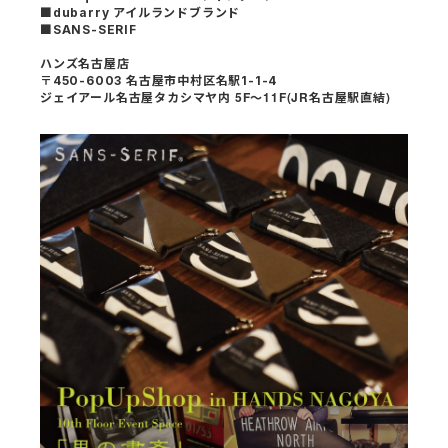
■dubarry アイルランドブランド
■SANS-SERIF
ハンズ名古屋店
〒450-6003 名古屋市中村区名駅1-1-4
5F
11F(JR
)
ジェイアール名古屋タカシマヤ内
～
名古屋駅直結