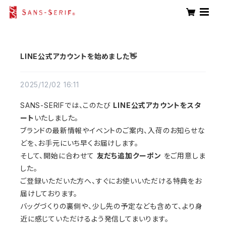
LINE公式アカウントを始めました👋
2025/12/02 16:11
SANS-SERIFでは、このたび
LINE公式アカウントをスタ
ート
いたしました。
ブランドの最新情報やイベントのご案内、入荷のお知らせな
どを、お手元にいち早くお届けします。
そして、開始に合わせて
友だち追加クーポン
をご用意しま
した。
ご登録いただいた方へ、すぐにお使いいただける特典をお
届けしております。
バッグづくりの裏側や、少し先の予定なども含めて、より身
近に感じていただけるよう発信してまいります。