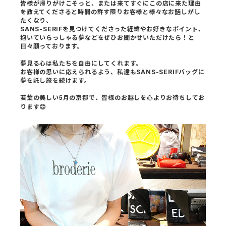
皆様が帰りがけこそっと、または来てすぐにこの店に来た理由
を教えてくださると
時間の許す限りお客様と様々なお話しがし
たくなり、
SANS-SERIFを見つけてくださった経緯やお好きなポイント、
抱いていらっしゃる夢などをぜひお聞かせいただけたら！と
日々願っております。
夢見る心は私たちを自由にしてくれます。
お客様の思いに応えられるよう、私達もSANS-SERIFバッグに
夢を託し旅を続けます。
5
若葉の美しい
月の京都で、皆様のお越しを心よりお待ちしてお
ります
😊